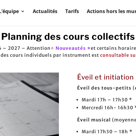
L’équipe
Actualités
Tarifs
Actions hors les mu
Planning des cours collectifs
6 – 2027 – Attention⭐
Nouveautés ⭐
et certains horair
des cours individuels par instrument est
consultable su
Éveil et initiatio
Éveil des tous-petits
(
Mardi 17h – 17h30 *
Mercredi 16h- 16h30 
Éveil musical
(moyenne 
Mardi 17h30 – 18h *