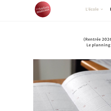
L’école
(Rentrée 202
Le planning 