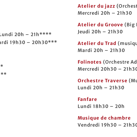
Atelier du jazz
(
Orchest
Mercredi 20h – 21h30
Atelier du Groove
(Big
Jeudi 20h – 21h30
 Lundi 20h – 21h****
ardi 19h30 – 20h30***
Atelier du Trad
(musiqu
Mardi 20h – 21h30
Folinotes
(Orchestre Ad
**
Mercredi 20h30 – 21h3
***
Orchestre Traverse
(Mu
Lundi 20h – 21h30
Fanfare
Lundi 18h30 – 20h
Musique de chambre
Vendredi 19h30 – 21h30