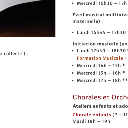
Mercredi 16h30 – 17h
Éveil musical multiniv
maternelle) :
Lundi 16h45 – 17h30 
Initiation musicale
(
un
Lundi 17h30 – 18h30
i collectif) :
Formation Musicale
Mercredi 14h – 15h *
Mercredi 15h – 16h *
Mercredi 17h – 18h **
Chorales et Orch
Ateliers enfants et ad
Chorale enfants
(7 – 11
Mardi 18h – 19h