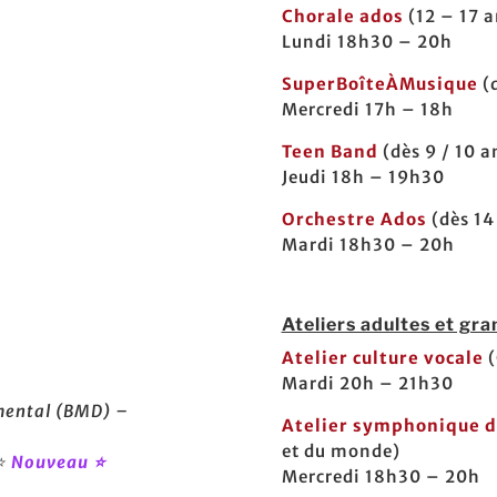
Chorale ados
(12 – 17 a
Lundi 18h30 – 20h
SuperBoîteÀMusique
(
Mercredi 17h – 18h
Teen Band
(dès 9 / 10 a
Jeudi 18h – 19h30
Orchestre Ados
(dès 14
Mardi 18h30 – 20h
Ateliers adultes et gr
Atelier culture vocale
(
Mardi 20h – 21h30
emental (BMD) –
Atelier symphonique d
et du monde)
⭐
Nouveau ⭐
Mercredi 18h30 – 20h