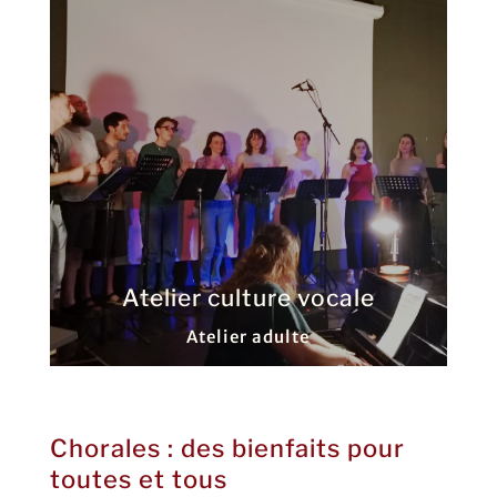
Atelier culture vocale
Atelier adulte
Chorales : des bienfaits pour
toutes et tous