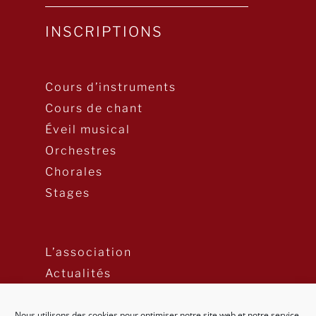
INSCRIPTIONS
Cours d’instruments
Cours de chant
Éveil musical
Orchestres
Chorales
Stages
L’association
Actualités
Nous utilisons des cookies pour optimiser notre site web et notre service.