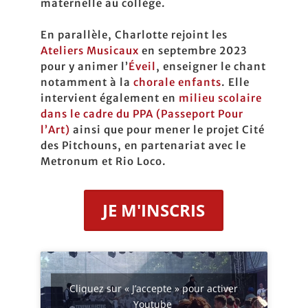
maternelle au collège.
En parallèle, Charlotte rejoint les
Ateliers Musicaux
en septembre 2023
pour y animer l’
Éveil
, enseigner le chant
notamment à la
chorale enfants
. Elle
intervient également en
milieu scolaire
dans le cadre du PPA (Passeport Pour
l’Art)
ainsi que pour mener le projet Cité
des Pitchouns, en partenariat avec le
Metronum et Rio Loco.
JE M'INSCRIS
Cliquez sur « J’accepte » pour activer
Youtube