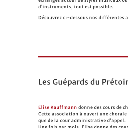
échanges autour de styles musicaux ou
d’instruments, tout est possible.
Découvrez ci-dessous nos différentes a
Les Guépards du Prétoi
Elise Kauffmann
donne des cours de ch
Cette association à ouvert une choral
que de la cour administrative d’appel.
Une fois par mois, Elise donne des cou