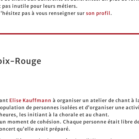
t pas inutile pour leurs métiers.
 n’hésitez pas à vous renseigner sur
son profil
.
roix-Rouge
hant
Elise Kauffmann
à organiser un atelier de chant à 
population de personnes isolées et d’organiser une activ
ures, les initiant à la chorale et au chant.
e un moment de cohésion. Chaque personne était libre de
concert qu’elle avait préparé.