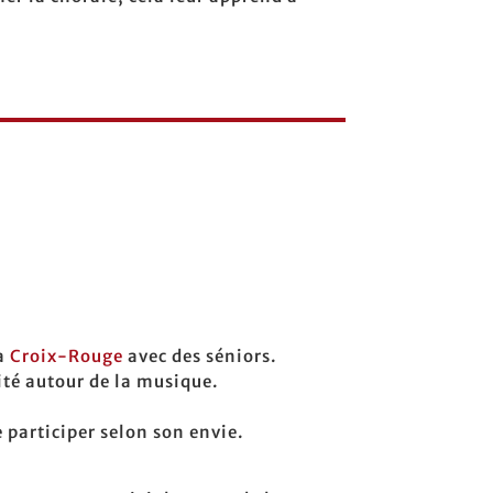
la
Croix-Rouge
avec des séniors.
ité autour de la musique.
 participer selon son envie.