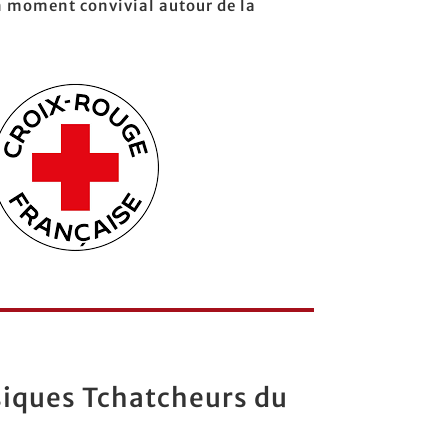
 un moment convivial autour de la
asiques Tchatcheurs du