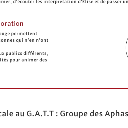
rimer, d’écouter les interprétation d’Elise et de passer
boration
Rouge permettent
rsonnes qui n’en n’ont
x publics différents,
ités pour animer des
icale au G.A.T.T : Groupe des Aph