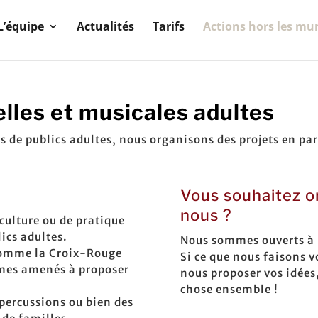
L’équipe
Actualités
Tarifs
Actions hors les mu
elles et musicales adultes
s de publics adultes, nous organisons des projets en par
Vous souhaitez o
nous ?
culture ou de pratique
ics adultes.
Nous sommes ouverts à p
 comme la Croix-Rouge
Si ce que nous faisons v
mmes amenés à proposer
nous proposer vos idées
chose ensemble !
 percussions ou bien des