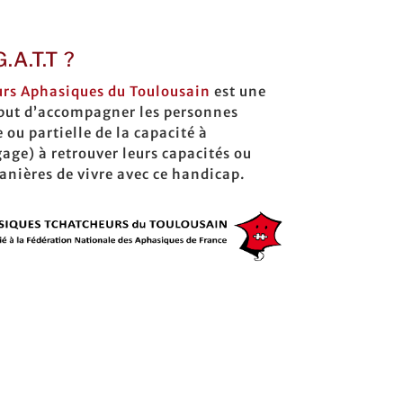
.A.T.T ?
urs Aphasiques du Toulousain
est une
 but d’accompagner les personnes
 ou partielle de la capacité à
ge) à retrouver leurs capacités ou
nières de vivre avec ce handicap.