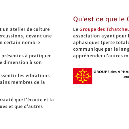
Qu’est ce que le G
t un atelier de culture
Le
Groupe des Tchatche
ercussions, devant une
association ayant pour
un certain nombre
aphasiques (perte totale
communique par le langa
 présentes à pratiquer
appréhender d’autres ma
re dimension à son
ssentir les vibrations
tains membres de la
taté que l’écoute et la
ues et que d’autres