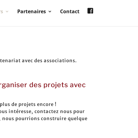
rs
Partenaires
Contact
tenariat avec des associations.
rganiser des projets avec
lus de projets encore !
ous intéresse, contactez nous pour
, nous pourrions construire quelque