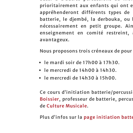
prioritairement aux enfants qui ont en
appréhenderont différents types de
batterie, le djembé, la derbouka, ou l
nécessairement en petit groupe. Ai
enseignement en comité restreint, 
avantageux.
Nous proposons trois créneaux de pour 
le mardi soir de 17h00 à 17h30.
le mercredi de 14h00 à 14h30.
le mercredi de 14h30 à 15h00.
Ce cours d’initiation batterie/percuss
Boissier
, professeur de batterie, percu
de
Culture Musicale
.
Plus d’infos sur la
page initiation batt