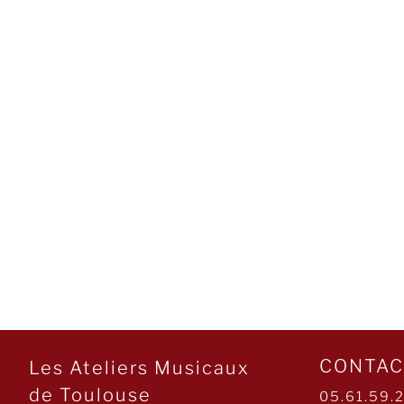
CONTAC
Les Ateliers Musicaux
de Toulouse
05.61.59.