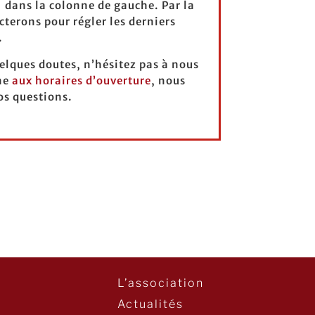
 dans la colonne de gauche. Par la
cterons pour régler les derniers
.
elques doutes, n’hésitez pas à nous
ne
aux horaires d’ouverture
, nous
os questions.
L’association
Actualités