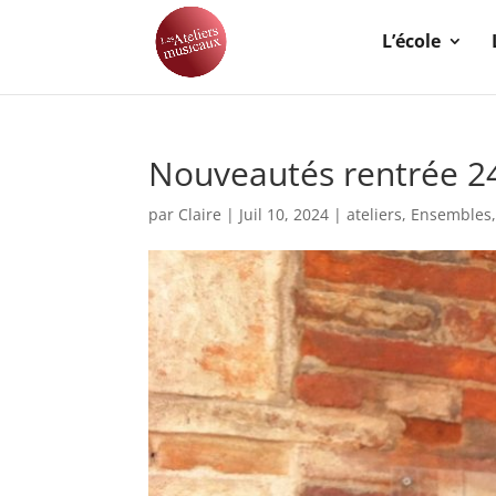
L’école
Nouveautés rentrée 2
par
Claire
|
Juil 10, 2024
|
ateliers
,
Ensembles