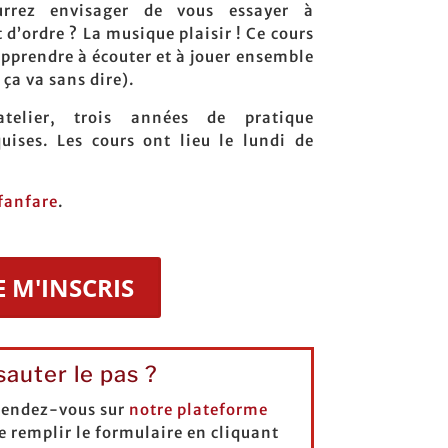
urrez envisager de vous essayer à
d’ordre ? La musique plaisir ! Ce cours
apprendre à écouter et à jouer ensemble
ça va sans dire).
atelier, trois années de pratique
uises. Les cours ont lieu le lundi de
fanfare
.
E M'INSCRIS
auter le pas ?
 Rendez-vous sur
notre plateforme
 de remplir le formulaire en cliquant