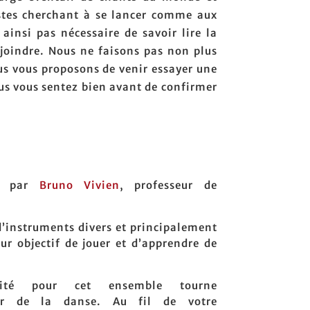
istes cherchant à se lancer comme aux
 ainsi pas nécessaire de savoir lire la
joindre. Nous ne faisons pas non plus
us vous proposons de venir essayer une
ous vous sentez bien avant de confirmer
gé par
Bruno Vivien
, professeur de
d’instruments divers et principalement
ur objectif de jouer et d’apprendre de
icité pour cet ensemble tourne
our de la danse. Au fil de votre