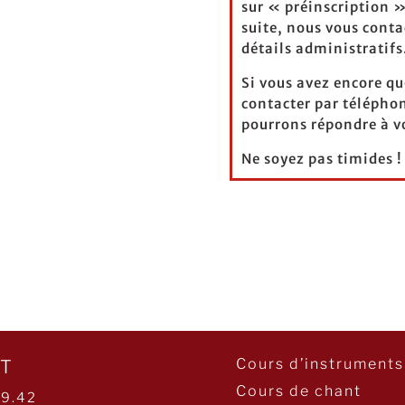
sur « préinscription »
suite, nous vous conta
détails administratifs
Si vous avez encore qu
contacter par télépho
pourrons répondre à v
Ne soyez pas timides !
Cours d’instruments
T
Cours de chant
29.42