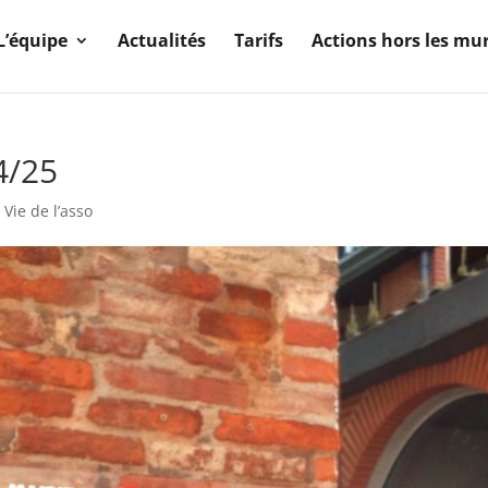
L’équipe
Actualités
Tarifs
Actions hors les mu
4/25
,
Vie de l’asso