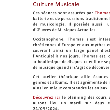
Culture Musicale
Ces séances sont assurées par
Thomas
batterie et de percussions traditionn
de musicologie. Il possède aussi u
d’Œuvres de Musiques Actuelles.
Occitanophone, Thomas s’est intér
chrétiennes d’Europe et aux mythes et
couvrant ainsi un large panel d’es
l’Antiquité à nos jours. Thomas est, 
« boulimique de disques » et il ne se 
de musique quand il s’agit de découver
Cet atelier théorique allie écoutes
genres et albums. Il est agrémenté de 
ainsi en mieux comprendre les enjeux.
Découvrez ici
le planning des cours
auront lieu un mardi sur deux 
24/09/2024.