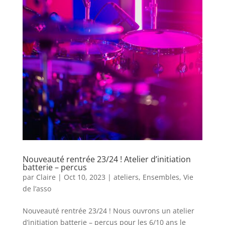
Nouveauté rentrée 23/24 ! Atelier d’initiation
batterie – percus
par
Claire
|
Oct 10, 2023
|
ateliers
,
Ensembles
,
Vie
de l’asso
Nouveauté rentrée 23/24 ! Nous ouvrons un atelier
d’initiation batterie – percus pour les 6/10 ans le