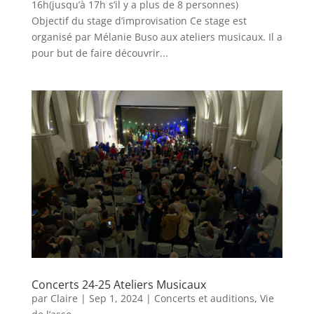
16h(jusqu’à 17h s’il y a plus de 8 personnes)
Objectif du stage d’improvisation Ce stage est
organisé par Mélanie Buso aux ateliers musicaux. Il a
pour but de faire découvrir...
Concerts 24-25 Ateliers Musicaux
par
Claire
|
Sep 1, 2024
|
Concerts et auditions
,
Vie