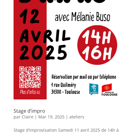
Stage d’impro
par
Claire
|
Mar 19, 2025
|
ateliers
Stage d’improvisation Samedi 11 avril 2025 de 14h à