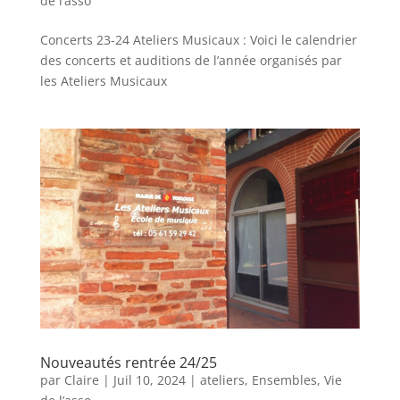
de l’asso
Concerts 23-24 Ateliers Musicaux : Voici le calendrier
des concerts et auditions de l’année organisés par
les Ateliers Musicaux
Nouveautés rentrée 24/25
par
Claire
|
Juil 10, 2024
|
ateliers
,
Ensembles
,
Vie