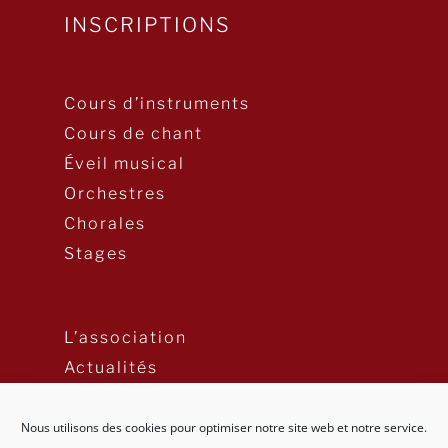
INSCRIPTIONS
Cours d’instruments
Cours de chant
Éveil musical
Orchestres
Chorales
Stages
L’association
Actualités
Nous utilisons des cookies pour optimiser notre site web et notre service.