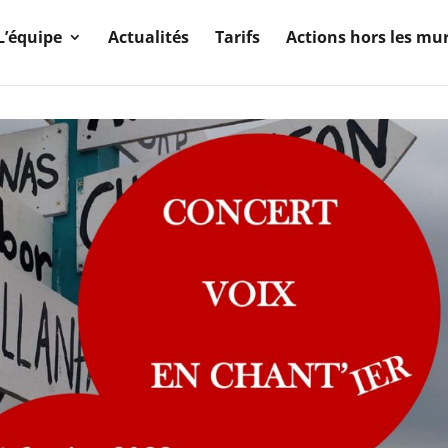
L’équipe
Actualités
Tarifs
Actions hors les mu