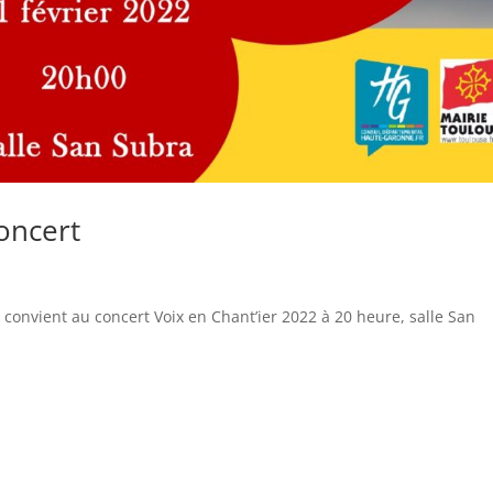
concert
s
 convient au concert Voix en Chant’ier 2022 à 20 heure, salle San