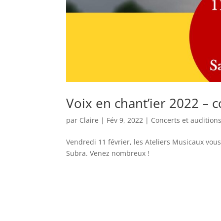
Voix en chant’ier 2022 – 
par
Claire
|
Fév 9, 2022
|
Concerts et audition
Vendredi 11 février, les Ateliers Musicaux vous
Subra. Venez nombreux !