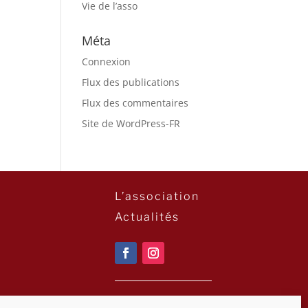
Vie de l’asso
Méta
Connexion
Flux des publications
Flux des commentaires
Site de WordPress-FR
L’association
Actualités
Newsletter