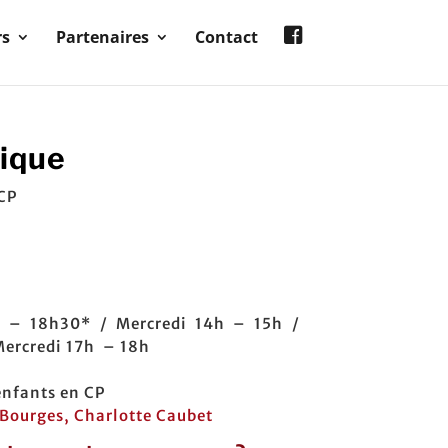
rs
Partenaires
Contact
sique
 CP
 – 18h30* / Mercredi 14h – 15h /
Mercredi 17h – 18h
enfants en CP
 Bourges,
Charlotte Caubet