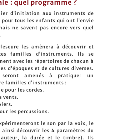
ale : quel programme ?
lier d’initiation aux instruments de
 pour tous les enfants qui ont l’envie
mais ne savent pas encore vers quel
.
ofeseure les amènera à découvrir et
tes familles d’instruments. Ils se
ment avec les répertoires de chacun à
es d’époques et de cultures diverses.
s seront amenés à pratiquer un
re familles d’instruments :
le pour les cordes.
s vents.
viers.
our les percussions.
xpérimenteront le son par la voix, le
r ainsi découvrir les 4 paramètres du
hauteur, la durée et le timbre). Ils