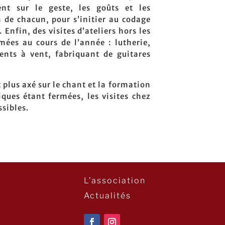
ent sur le geste, les goûts et les
n de chacun, pour s’initier au codage
 Enfin, des visites d’ateliers hors les
ées au cours de l’année : lutherie,
ents à vent, fabriquant de guitares
t plus axé sur le chant et la formation
iques étant fermées, les visites chez
ssibles.
L’association
Actualités