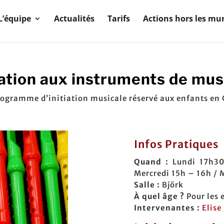
L’équipe
Actualités
Tarifs
Actions hors les mu
iation aux instruments de mu
ogramme d’initiation musicale réservé aux enfants en
Infos Pratiques
Quand :
Lundi 17h30
Mercredi 15h – 16h / 
Salle :
Björk
À quel âge ?
Pour les 
Intervenantes :
Elise