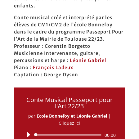
enfants.
Conte musical créé et interprété par les
élèves de CM1/CM2 de l’école Bonnefoy
dans le cadre du programme Passeport Pour
l’Art de la Mairie de Toulouse 22/23.
Professeur : Corentin Borgetto
Musicienne Intervenante, guitare,
percussions et harpe :
Léonie Gabriel
Piano :
François Ladeux
Captation : George Dyson
Conte Musical Passeport pour
l'Art 22/23
par
Ecole Bonnefoy et Léonie Gabriel
|
Cliquez Ici
Lecteur
00:00