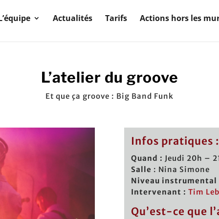
L’équipe
Actualités
Tarifs
Actions hors les mu
L’atelier du groove
Et que ça groove : Big Band Funk
Infos pratiques 
Quand :
Jeudi 20h – 
Salle
: Nina Simone
Niveau instrumental 
Intervenant :
Tim Le
Qu’est-ce que l’