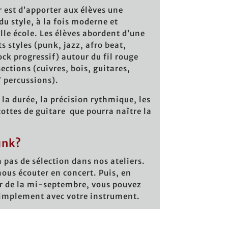
er est d’apporter aux élèves une
du style, à la fois moderne et
ille école. Les élèves abordent d’une
s styles (punk, jazz, afro beat,
ock progressif) autour du fil rouge
sections (cuivres, bois, guitares,
 percussions).
r la durée, la précision rythmique, les
ocottes de guitare que pourra naître la
unk?
a pas de sélection dans nos ateliers.
nous écouter en concert. Puis, en
ir de la mi-septembre, vous pouvez
simplement avec votre instrument.