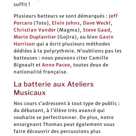
suffit !
Plusieurs batteurs se sont démarqués :
Jeff
Porcaro
(Toto),
Elvin Johns
,
Dave Weckl
,
Christian Vander
(Magma),
Steve Gaad
,
Mario Duplantier
(Gojira), ou bien
Gavin
Harrison
qui a écrit plusieurs méthodes
dédiées à la polyrythmie. N’oublions pas les
batteuses : nous pouvons citer Camille
Bigeault et
Anne Paceo,
toutes deux de
nationalité française.
La batterie aux Ateliers
Musicaux
Nos cours s’adressent à tout type de public :
du débutant, à l’élève très avancé qui
souhaite se perfectionner. De plus, notre
enseignant Thomas peut également vous
faire découvrir des percussions plus