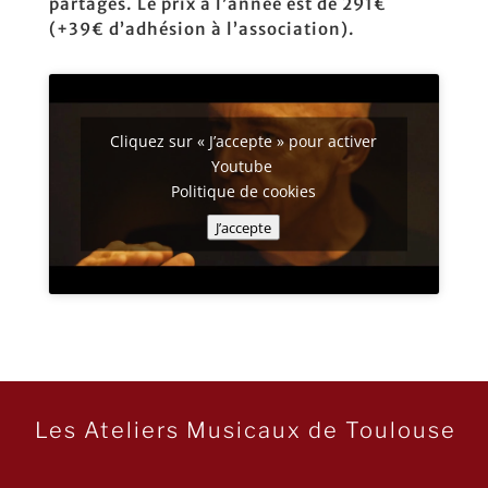
partagés. Le prix à l’année est de 291€
(+39€ d’adhésion à l’association).
Cliquez sur « J’accepte » pour activer
Youtube
Politique de cookies
J’accepte
Les Ateliers Musicaux de Toulouse