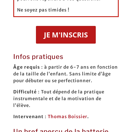
Ne soyez pas timides !
JE M'INSCRIS
Infos pratiques
Âge requis
: à partir de 6-7 ans en fonction
de la taille de l’enfant. Sans limite d’âge
pour débuter ou se perfectionner.
Difficulté
: Tout dépend de la pratique
instrumentale et de la motivation de
l’élève.
Intervenant
:
Thomas Boissier
.
Un bref aperçu de la batterie