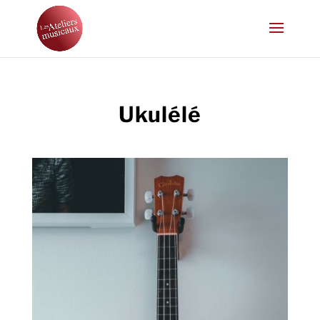
Ukulélé