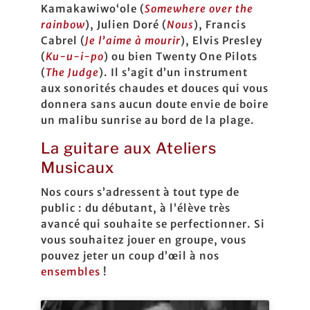
Kamakawiwoʻole (
Somewhere over the
rainbow
), Julien Doré (
Nous
), Francis
Cabrel (
Je l’aime à mourir
), Elvis Presley
(
Ku-u-i-po
) ou bien Twenty One Pilots
(
The Judge
). Il s’agit d’un instrument
aux sonorités chaudes et douces qui vous
donnera sans aucun doute envie de boire
un malibu sunrise au bord de la plage.
La guitare aux Ateliers
Musicaux
Nos cours s’adressent à tout type de
public : du débutant, à l’élève très
avancé qui souhaite se perfectionner. Si
vous souhaitez jouer en groupe, vous
pouvez jeter un coup d’œil à nos
ensembles
!