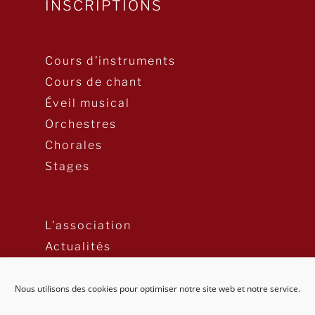
INSCRIPTIONS
Cours d’instruments
Cours de chant
Éveil musical
Orchestres
Chorales
Stages
L’association
Actualités
Nous utilisons des cookies pour optimiser notre site web et notre service.