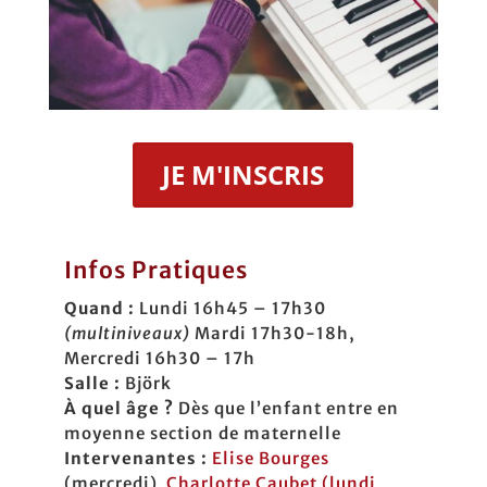
JE M'INSCRIS
Infos Pratiques
Quand :
Lundi 16h45 – 17h30
(multiniveaux)
Mardi 17h30-18h,
Mercredi 16h30 – 17h
Salle :
Björk
À quel âge ?
Dès que l’enfant entre en
moyenne section de maternelle
Intervenantes :
Elise Bourges
(mercredi)
Charlotte Caubet (lundi,