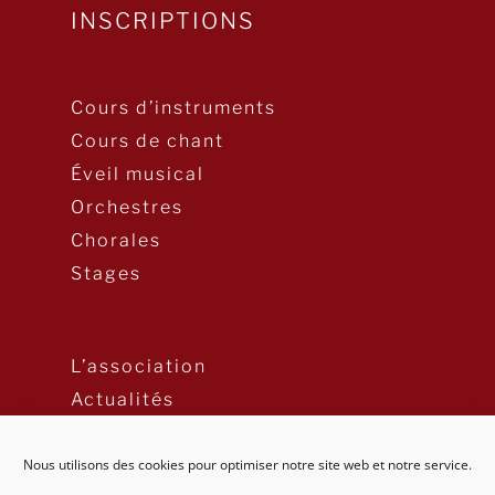
INSCRIPTIONS
Cours d’instruments
Cours de chant
Éveil musical
Orchestres
Chorales
Stages
L’association
Actualités
Nous utilisons des cookies pour optimiser notre site web et notre service.