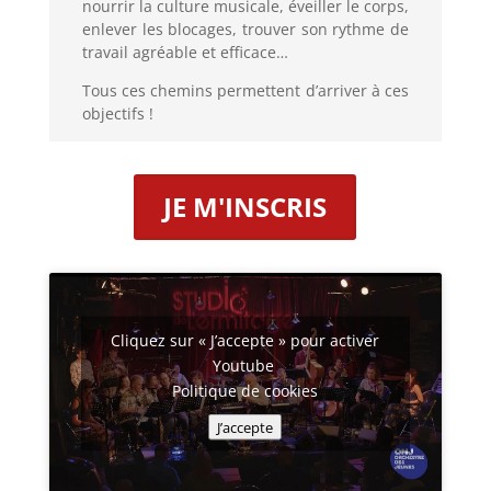
nourrir la culture musicale
,
éveiller le corps,
enlever les blocages, trouver son rythme de
travail agréable et efficace…
Tous ces chemins permettent d’arriver à ces
objectifs !
JE M'INSCRIS
Cliquez sur « J’accepte » pour activer
Youtube
Politique de cookies
J’accepte