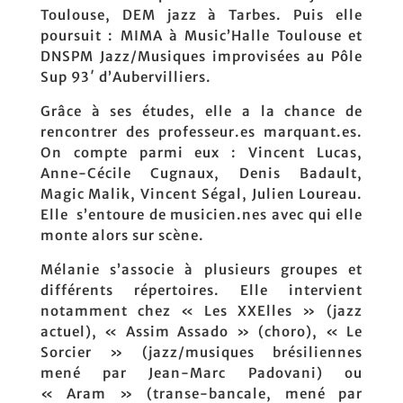
Toulouse, DEM jazz à Tarbes. Puis elle
poursuit : MIMA à Music’Halle Toulouse et
DNSPM Jazz/Musiques improvisées au Pôle
Sup 93′ d’Aubervilliers.
Grâce à ses études, elle a la chance de
rencontrer des professeur.es marquant.es.
On compte parmi eux : Vincent Lucas,
Anne-Cécile Cugnaux, Denis Badault,
Magic Malik, Vincent Ségal, Julien Loureau.
Elle s’entoure de musicien.nes avec qui elle
monte alors sur scène.
Mélanie s’associe à plusieurs groupes et
différents répertoires. Elle intervient
notamment chez « Les XXElles » (jazz
actuel), « Assim Assado » (choro), « Le
Sorcier » (jazz/musiques brésiliennes
mené par Jean-Marc Padovani) ou
« Aram » (transe-bancale, mené par